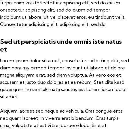
turpis enim volutpSectetur adipiscing elit, sed do eiusm
onsectetur adipiscing elit, sed do eiusm od tempor
incididunt ut labore. Ut vel placerat eros, eu tincidunt velit.
Consectetur adipiscing elit, adipiscing elit, sed do.
Sed ut perspiciatis unde omnis iste natus
et
Lorem ipsum dolor sit amet, consetetur sadipscing elitr, se
diam nonumy eirmod tempor invidunt ut labore et dolore
magna aliquyam erat, sed diam voluptua. At vero eos et
accusam et justo duo dolores et ea rebum. Stet clita kasd
gubergren, no sea takimata sanctus est Lorem ipsum dolor
sit amet.
Aliquam laoreet sed neque ac vehicula. Cras congue eros
nec quam laoreet, in viverra erat bibendum. Cras turpis
urna, vulputate at est vitae, posuere lobortis erat.