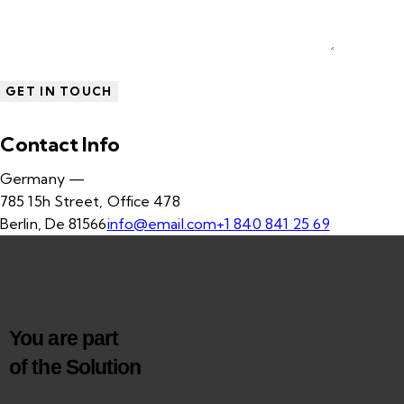
Contact Info
Germany —
785 15h Street, Office 478
Berlin, De 81566
info@email.com
+1 840 841 25 69
You are part
of the Solution