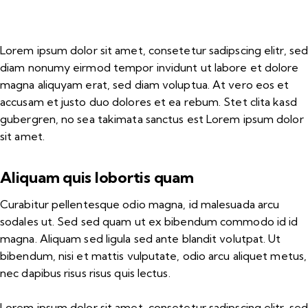
Lorem ipsum dolor sit amet, consetetur sadipscing elitr, se
diam nonumy eirmod tempor invidunt ut labore et dolore
magna aliquyam erat, sed diam voluptua. At vero eos et
accusam et justo duo dolores et ea rebum. Stet clita kasd
gubergren, no sea takimata sanctus est Lorem ipsum dolor
sit amet.
Aliquam quis lobortis quam
Curabitur pellentesque odio magna, id malesuada arcu
sodales ut. Sed sed quam ut ex bibendum commodo id id
magna. Aliquam sed ligula sed ante blandit volutpat. Ut
bibendum, nisi et mattis vulputate, odio arcu aliquet metus,
nec dapibus risus risus quis lectus.
Lorem ipsum dolor sit amet, consetetur sadipscing elitr, se