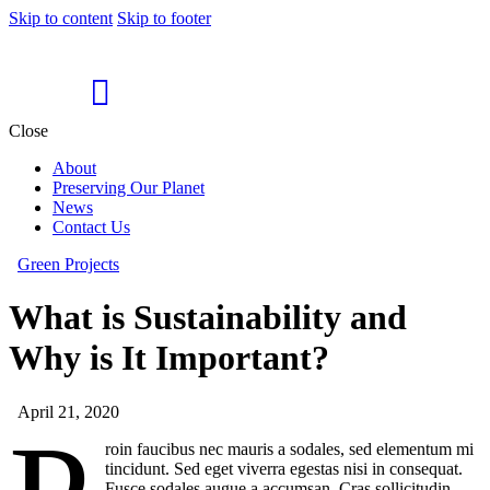
Skip to content
Skip to footer
Close
About
Preserving Our Planet
News
Contact Us
Green Projects
What is Sustainability and
Why is It Important?
April 21, 2020
roin faucibus nec mauris a sodales, sed elementum mi
tincidunt. Sed eget viverra egestas nisi in consequat.
Fusce sodales augue a accumsan. Cras sollicitudin,