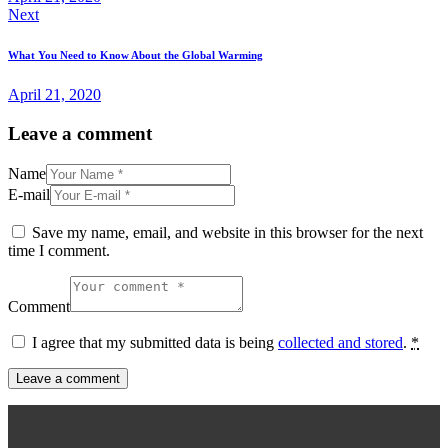
Next
What You Need to Know About the Global Warming
April 21, 2020
Leave a comment
Name
E-mail
Save my name, email, and website in this browser for the next
time I comment.
Comment
I agree that my submitted data is being
collected and stored
.
*