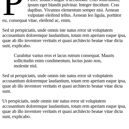
P
ipsum eget blandit pulvinar. Integer tincidunt. Cras
dapibus. Vivamus elementum semper nisi. Aenean
vulputate eleifend tellus. Aenean leo ligula, porttitor
eu, consequat vitae, eleifend ac, enim.
Sed ut perspiciatis, unde omnis iste natus error sit voluptatem
accusantium doloremque laudantium, totam rem aperiam eaque ipsa,
quae ab illo inventore veritatis et quasi architecto beatae vitae dicta
sunt, explicabo.
Curabitur varius eros et lacus rutrum consequat. Mauris
sollicitudin enim condimentum, luctus justo non,
molestie nisl.
Sed ut perspiciatis, unde omnis iste natus error sit voluptatem
accusantium doloremque laudantium, totam rem aperiam eaque ipsa,
quae ab illo inventore veritatis et quasi architecto beatae vitae dicta
sunt.
Ut perspiciatis, unde omnis iste natus error sit voluptatem
accusantium doloremque laudantium, totam rem aperiam eaque ipsa,
quae ab illo inventore veritatis et quasi architecto beatae vitae dicta
sunt, explicabo.